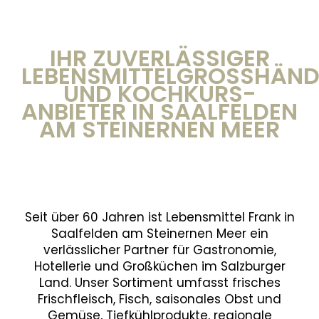
IHR ZUVERLÄSSIGER
LEBENSMITTELGROSSHÄNDLE
ND KOCHKURS-A
NBIETER IN SAALFELDEN A
M STEINERNEN MEER
Seit über 60 Jahren ist Lebensmittel Frank in
Saalfelden am Steinernen Meer ein
verlässlicher Partner für Gastronomie,
Hotellerie und Großküchen im Salzburger
Land. Unser Sortiment umfasst frisches
Frischfleisch, Fisch, saisonales Obst und
Gemüse, Tiefkühlprodukte, regionale