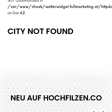
401 Unauthorized in
/var/www/vhosts/wetterwidget.fullmarketing.at/httpd
on line
62
CITY NOT FOUND
NEU AUF HOCHFILZEN.CO