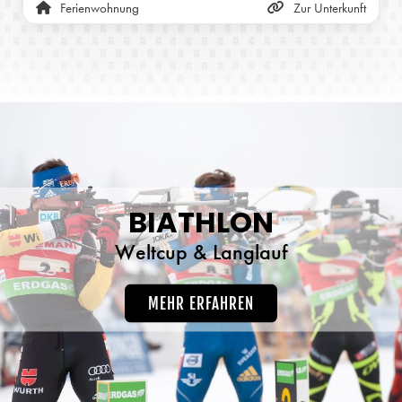
Ferienwohnung
Zur Unterkunft
BIATHLON
Weltcup & Langlauf
MEHR ERFAHREN